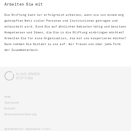
Arbeiten Sie mit
Die Stiftung kann nur erfolgreich arbeiten, wenn sie von einem eng
geknüpften Netz vieler Personen und Institutionen getragen und
entwickelt wird. Sind Sie auf ähnlichen Gebieten tätig und besitzen
Kompetenzen und Ideen, die Sie in die Stiftung einbringen möchten?
Arbeiten Sie für eine Organisation, die mit uns kooperieren möchte?
Dann nehmen Sie Kontakt zu uns auf. Wir freuen uns über jede Form
der Zusammenarbeit.
Home
Impressum
Kontakt
Datenschutzerklärung
Spendenkonto (Sparkasse Trier)