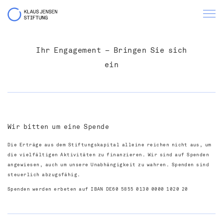
Ihr Engagement – Bringen Sie sich
ein
Wir bitten um eine Spende
Die Erträge aus dem Stiftungskapital alleine reichen nicht aus, um
die vielfältigen Aktivitäten zu finanzieren. Wir sind auf Spenden
angewiesen, auch um unsere Unabhängigkeit zu wahren. Spenden sind
steuerlich abzugsfähig.
Spenden werden erbeten auf IBAN DE60 5855 0130 0000 1020 20